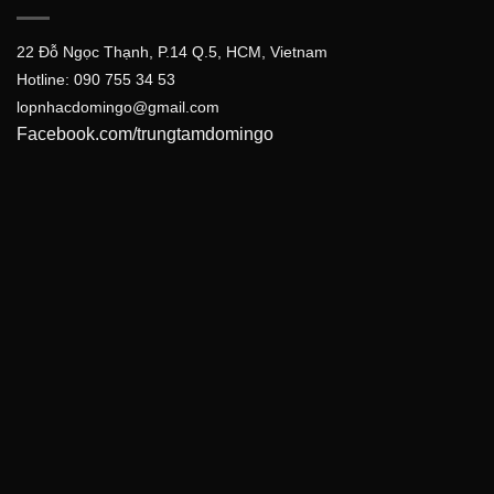
22 Đỗ Ngọc Thạnh, P.14 Q.5, HCM, Vietnam
Hotline:
090 755 34 53
lopnhacdomingo@gmail.com
Facebook.com/trungtamdomingo