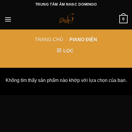
Skip
TRUNG TÂM ÂM NHẠC DOMINGO
to
content
0
TRANG CHỦ
/
PIANO ĐIỆN
LỌC
Không tìm thấy sản phẩm nào khớp với lựa chọn của bạn.