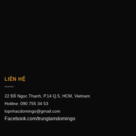
LIÊN HỆ
22 Đỗ Ngọc Thạnh, P.14 Q.5, HCM, Vietnam
Hotline:
090 755 34 53
lopnhacdomingo@gmail.com
Facebook.com/trungtamdomingo